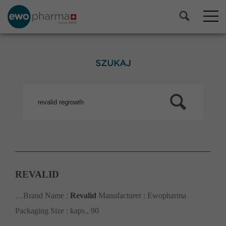
SZUKAJ
REVALID
…Brand Name :
Revalid
Manufacturer : Ewopharma
Packaging Size : kaps., 90