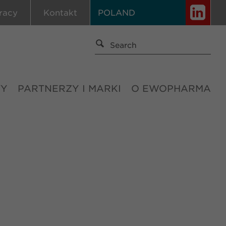
racy
Kontakt
POLAND
TY
PARTNERZY I MARKI
O EWOPHARMA