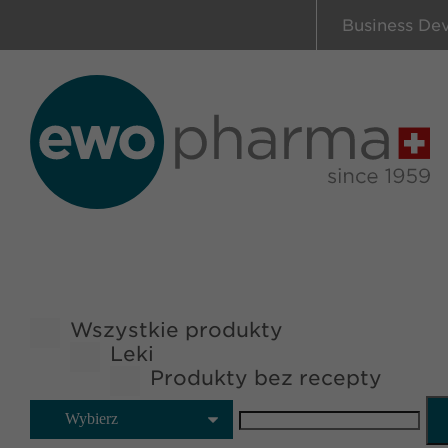
Business De
Wszystkie produkty
Leki
Produkty bez recepty
Wybierz