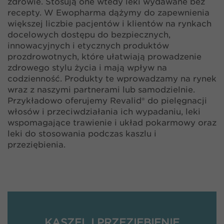
zdrowie. Stosują one wtedy leki wydawane bez
recepty. W Ewopharma dążymy do zapewnienia
większej liczbie pacjentów i klientów na rynkach
docelowych dostępu do bezpiecznych,
innowacyjnych i etycznych produktów
prozdrowotnych, które ułatwiają prowadzenie
zdrowego stylu życia i mają wpływ na
codzienność. Produkty te wprowadzamy na rynek
wraz z naszymi partnerami lub samodzielnie.
Przykładowo oferujemy Revalid® do pielęgnacji
włosów i przeciwdziałania ich wypadaniu, leki
wspomagające trawienie i układ pokarmowy oraz
leki do stosowania podczas kaszlu i
przeziębienia.
KASZEL I PRZEZIĘBIENIE