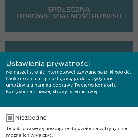
SPOŁECZNA
ODPOWIEDZIALNOŚĆ BIZNESU
NASZA STRATEGIA
Ustawienia prywatności
Na naszej stronie internetowej używane są pliki cookie.
Niektóre z nich są niezbędne, podczas gdy inne
umożliwiają nam na poprawę Twojego komfortu
korzystania z naszej strony internetowej.
OBSZAR DZIAŁALNOŚCI
Niezbędne
Te pliki cookie są niezbędne do działania witryny i nie
można ich wyłączyć.