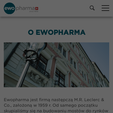
O EWOPHARMA
Ewopharma jest firmą następczą M.R. Leclerc &
Co., założoną w 1959 r. Od samego początku
skupialiśmy się na budowaniu mostów do rynków