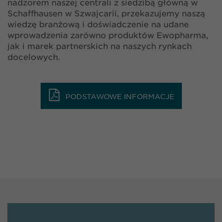
nadzorem naszej centrali z siedzibą główną w
Schaffhausen w Szwajcarii, przekazujemy naszą
wiedzę branżową i doświadczenie na udane
wprowadzenia zarówno produktów Ewopharma,
jak i marek partnerskich na naszych rynkach
docelowych.
PODSTAWOWE INFORMACJE