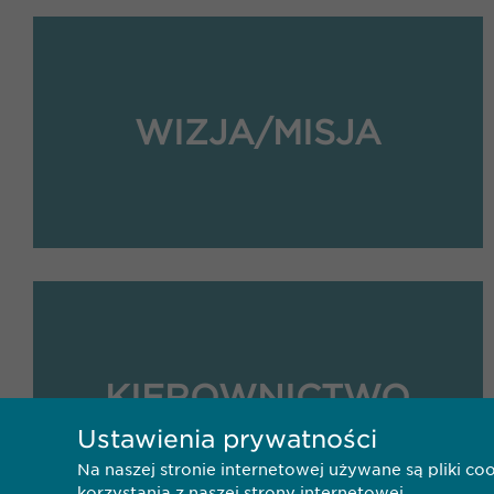
WIZJA/MISJA
KIEROWNICTWO
Ustawienia prywatności
Na naszej stronie internetowej używane są pliki c
korzystania z naszej strony internetowej.