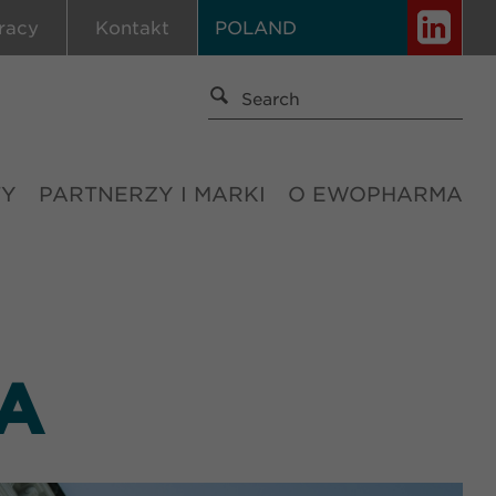
racy
Kontakt
POLAND
TY
PARTNERZY I MARKI
O EWOPHARMA
A