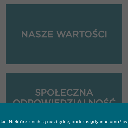
NASZE WARTOŚCI
SPOŁECZNA
ODPOWIEDZIALNOŚĆ
BIZNESU
ookie. Niektóre z nich są niezbędne, podczas gdy inne umoż