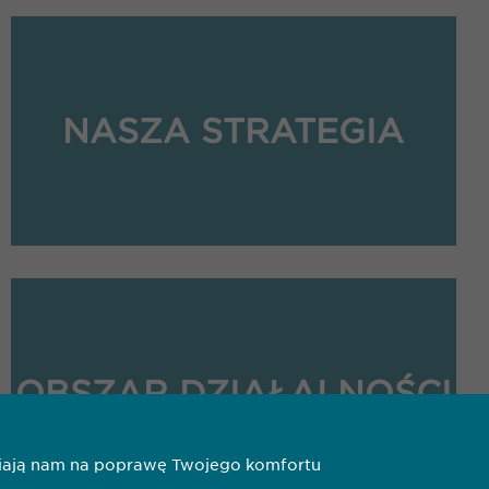
NASZA STRATEGIA
OBSZAR DZIAŁALNOŚCI
liwiają nam na poprawę Twojego komfortu