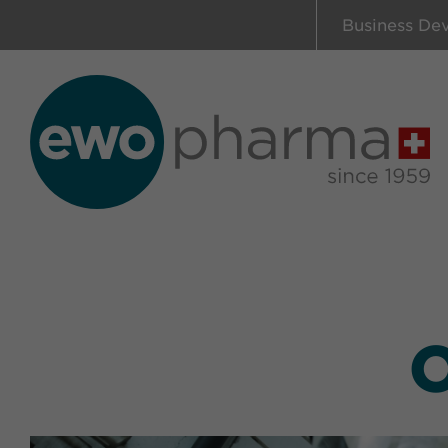
Business De