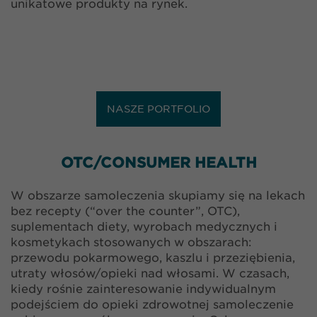
unikatowe produkty na rynek.
NASZE PORTFOLIO
OTC/CONSUMER HEALTH
W obszarze samoleczenia skupiamy się na lekach
bez recepty (“over the counter”, OTC),
suplementach diety, wyrobach medycznych i
kosmetykach stosowanych w obszarach:
przewodu pokarmowego, kaszlu i przeziębienia,
utraty włosów/opieki nad włosami. W czasach,
kiedy rośnie zainteresowanie indywidualnym
podejściem do opieki zdrowotnej samoleczenie