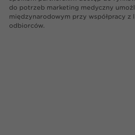
do potrzeb marketing medyczny umożli
międzynarodowym przy współpracy z lo
odbiorców.