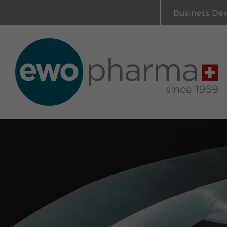
Business De