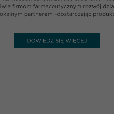
wia firmom farmaceutycznym rozwój dział
kalnym partnerem –dostarczając produkt
DOWIEDZ SIĘ WIĘCEJ