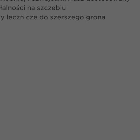
alności na szczeblu
y lecznicze do szerszego grona