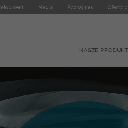
velopment
Media
Poznaj nas
Oferty p
NASZE PRODUK