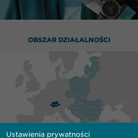
OBSZAR DZIAŁALNOŚCI
Ustawienia prywatności