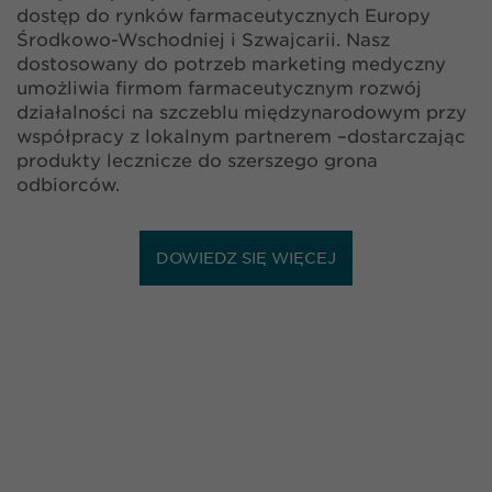
dostęp do rynków farmaceutycznych Europy
Środkowo-Wschodniej i Szwajcarii. Nasz
dostosowany do potrzeb marketing medyczny
umożliwia firmom farmaceutycznym rozwój
działalności na szczeblu międzynarodowym przy
współpracy z lokalnym partnerem –dostarczając
produkty lecznicze do szerszego grona
odbiorców.
DOWIEDZ SIĘ WIĘCEJ