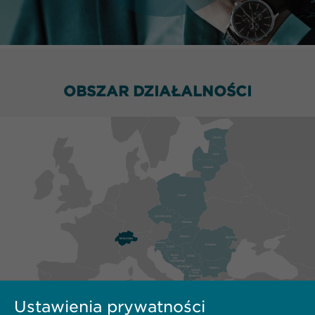
OBSZAR DZIAŁALNOŚCI
Ustawienia prywatności