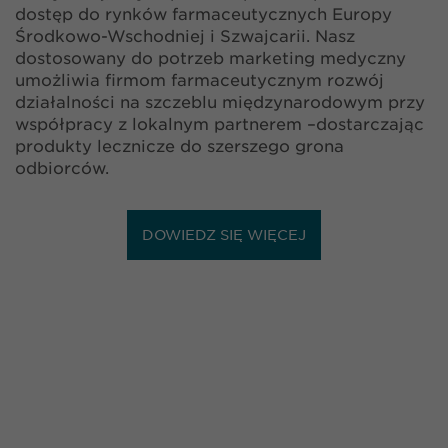
dostęp do rynków farmaceutycznych Europy
Środkowo-Wschodniej i Szwajcarii. Nasz
dostosowany do potrzeb marketing medyczny
umożliwia firmom farmaceutycznym rozwój
działalności na szczeblu międzynarodowym przy
współpracy z lokalnym partnerem –dostarczając
produkty lecznicze do szerszego grona
odbiorców.
DOWIEDZ SIĘ WIĘCEJ