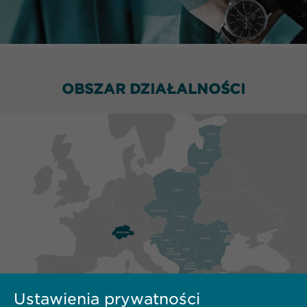
OBSZAR DZIAŁALNOŚCI
Ustawienia prywatności