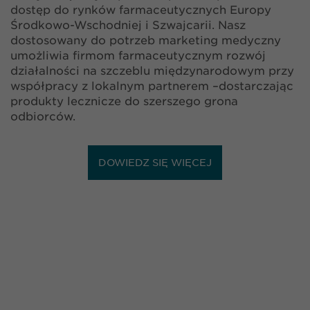
dostęp do rynków farmaceutycznych Europy
Środkowo-Wschodniej i Szwajcarii. Nasz
dostosowany do potrzeb marketing medyczny
umożliwia firmom farmaceutycznym rozwój
działalności na szczeblu międzynarodowym przy
współpracy z lokalnym partnerem –dostarczając
produkty lecznicze do szerszego grona
odbiorców.
DOWIEDZ SIĘ WIĘCEJ