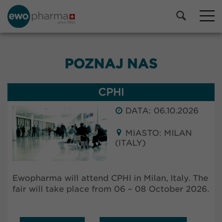
POZNAJ NAS
CPHI
DATA: 06.10.2026
MIASTO: MILAN
(ITALY)
Ewopharma will attend CPHI in Milan, Italy. The
fair will take place from 06 – 08 October 2026.