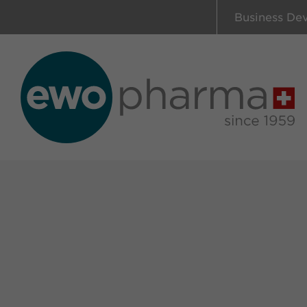
Business De