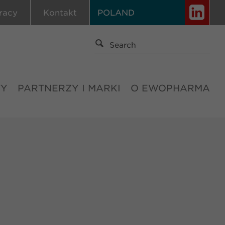
racy
Kontakt
POLAND
TY
PARTNERZY I MARKI
O EWOPHARMA