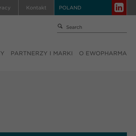
racy
Kontakt
POLAND
TY
PARTNERZY I MARKI
O EWOPHARMA