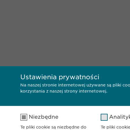
Ustawienia prywatności
Na naszej stronie internetowej używane są pliki c
korzystania z naszej strony internetowej.
Niezbędne
Anality
Te pliki cookie są niezbędne do
Te pliki cook