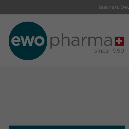
Business De