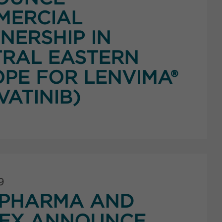
MERCIAL
NERSHIP IN
RAL EASTERN
PE FOR LENVIMA®
VATINIB)
9
PHARMA AND
NEX ANNOUNCE