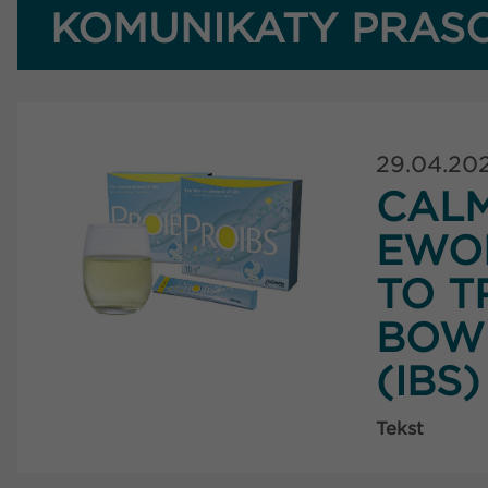
KOMUNIKATY PRAS
29.04.20
CAL
EWO
TO T
BOW
(IBS)
Tekst