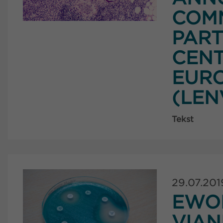
COM
PART
CENT
EURO
(LEN
Tekst
29.07.201
EWO
VIA