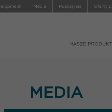
velopment
Media
Poznaj nas
Oferty p
NASZE PRODUK
MEDIA