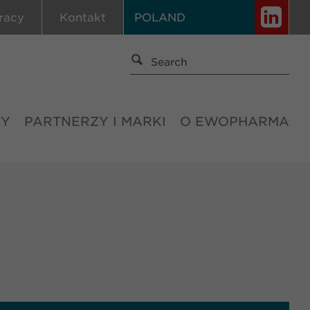
racy
Kontakt
POLAND
TY
PARTNERZY I MARKI
O EWOPHARMA