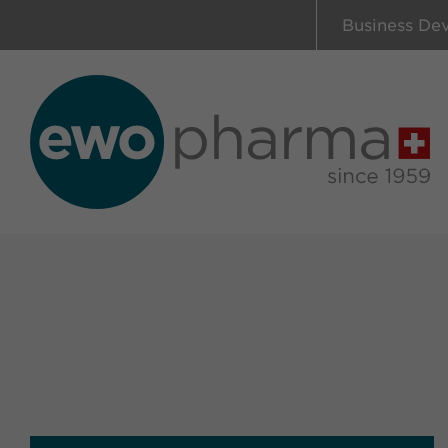
Business De