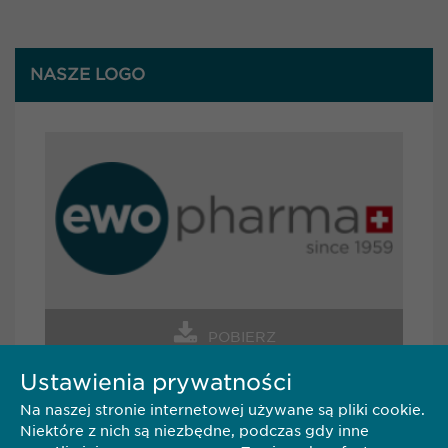
NASZE LOGO
POBIERZ
Ustawienia prywatności
Na naszej stronie internetowej używane są pliki cookie.
KONTAKT
Niektóre z nich są niezbędne, podczas gdy inne