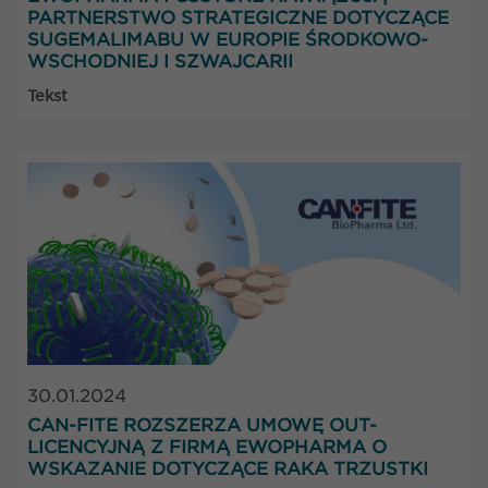
PARTNERSTWO STRATEGICZNE DOTYCZĄCE
SUGEMALIMABU W EUROPIE ŚRODKOWO-
WSCHODNIEJ I SZWAJCARII
Tekst
30.01.2024
CAN-FITE ROZSZERZA UMOWĘ OUT-
LICENCYJNĄ Z FIRMĄ EWOPHARMA O
WSKAZANIE DOTYCZĄCE RAKA TRZUSTKI