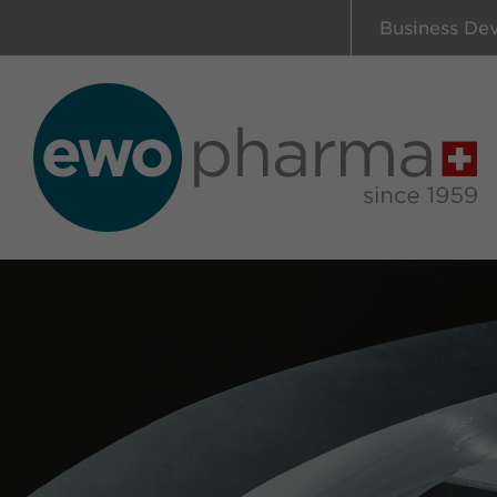
Business De