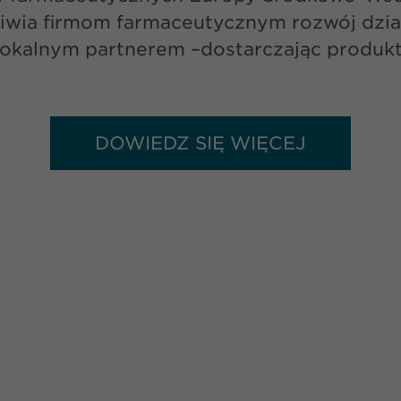
wia firmom farmaceutycznym rozwój dział
kalnym partnerem –dostarczając produkt
DOWIEDZ SIĘ WIĘCEJ