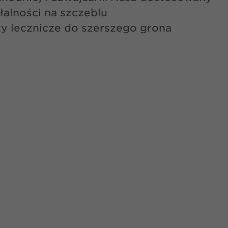
alności na szczeblu
y lecznicze do szerszego grona