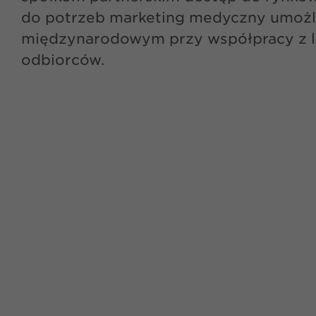
do potrzeb marketing medyczny umożli
międzynarodowym przy współpracy z lo
odbiorców.