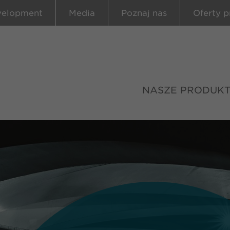
velopment
Media
Poznaj nas
Oferty p
NASZE PRODUK