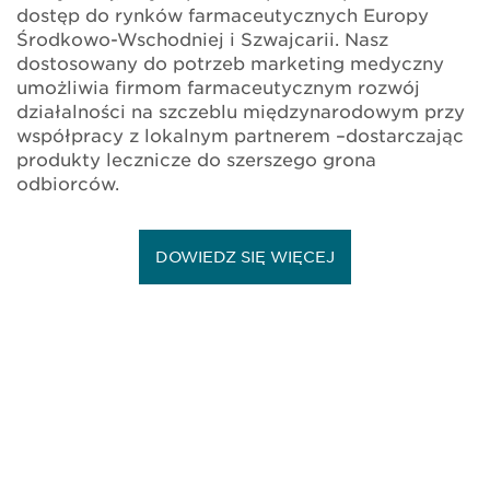
dostęp do rynków farmaceutycznych Europy
Środkowo-Wschodniej i Szwajcarii. Nasz
dostosowany do potrzeb marketing medyczny
umożliwia firmom farmaceutycznym rozwój
działalności na szczeblu międzynarodowym przy
współpracy z lokalnym partnerem –dostarczając
produkty lecznicze do szerszego grona
odbiorców.
DOWIEDZ SIĘ WIĘCEJ